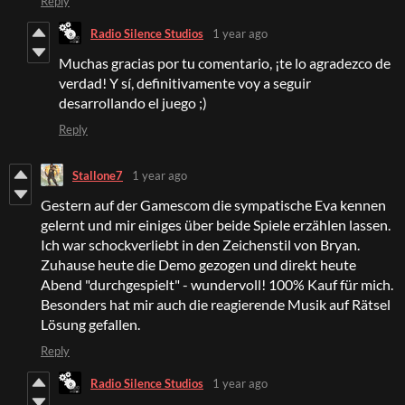
Reply
Radio Silence Studios
1 year ago
Muchas gracias por tu comentario, ¡te lo agradezco de
verdad! Y sí, definitivamente voy a seguir
desarrollando el juego ;)
Reply
Stallone7
1 year ago
Gestern auf der Gamescom die sympatische Eva kennen
gelernt und mir einiges über beide Spiele erzählen lassen.
Ich war schockverliebt in den Zeichenstil von Bryan.
Zuhause heute die Demo gezogen und direkt heute
Abend "durchgespielt" - wundervoll! 100% Kauf für mich.
Besonders hat mir auch die reagierende Musik auf Rätsel
Lösung gefallen.
Reply
Radio Silence Studios
1 year ago