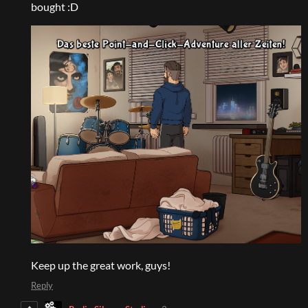
bought :D
Keep up the great work, guys!
Reply