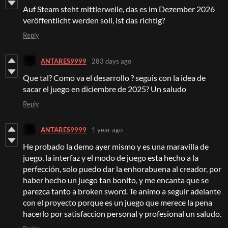
Auf Steam steht mittlerweile, das es im Dezember 2026
veröffentlicht werden soll, ist das richtig?
Reply
ANTARES9999
283 days ago
Que tal? Como va el desarrollo ? seguis con la idea de
sacar el juego en diciembre de 2025? Un saludo
Reply
ANTARES9999
1 year ago
He probado la demo ayer mismo y es una maravilla de
juego, la interfaz y el modo de juego esta hecho a la
perfección, solo puedo dar la enhorabuena al creador, por
haber hecho un juego tan bonito, y me encanta que se
parezca tanto a broken sword. Te animo a seguir adelante
con el proyecto porque es un juego que merece la pena
hacerlo por satisfaccion personal y profesional un saludo.