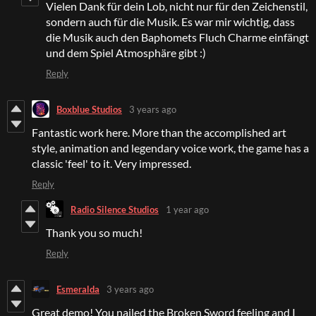
Vielen Dank für dein Lob, nicht nur für den Zeichenstil,
sondern auch für die Musik. Es war mir wichtig, dass
die Musik auch den Baphomets Fluch Charme einfängt
und dem Spiel Atmosphäre gibt :)
Reply
Boxblue Studios
3 years ago
Fantastic work here. More than the accomplished art
style, animation and legendary voice work, the game has a
classic 'feel' to it. Very impressed.
Reply
Radio Silence Studios
1 year ago
Thank you so much!
Reply
Esmeralda
3 years ago
Great demo! You nailed the Broken Sword feeling and I